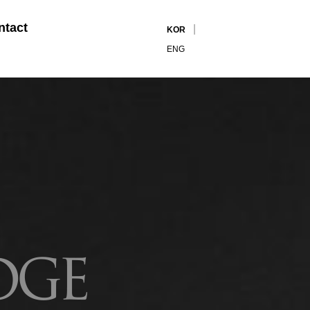
ntact
|
KOR
ENG