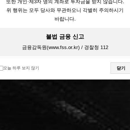
또한 개인·제3자 명의 계좌로 투자금을 받지 않습니다.
위 행위는 모두 당사와 무관하오니 각별히 주의하시기
바랍니다.
불법 금융 신고
금융감독원(www.fss.or.kr) / 경찰청 112
오늘 하루 보지 않기
닫기