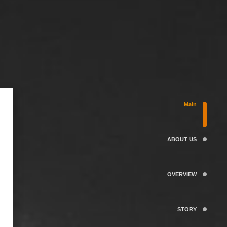
Main
ABOUT US
OVERVIEW
STORY